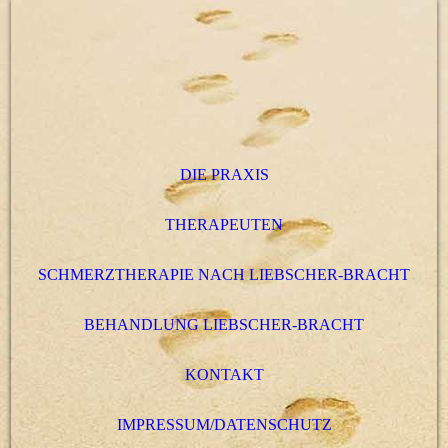
DIE PRAXIS
THERAPEUTEN
SCHMERZTHERAPIE NACH LIEBSCHER-BRACHT
BEHANDLUNG LIEBSCHER-BRACHT
KONTAKT
IMPRESSUM/DATENSCHUTZ