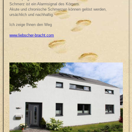
Schmerz ist ein Alarmsignal des Körpers.
Akute und chronische Schmerzen können gelöst werden,
ursächlich und nachhaltig.
Ich zeige Ihnen den Weg
www.liebscher-bracht.com