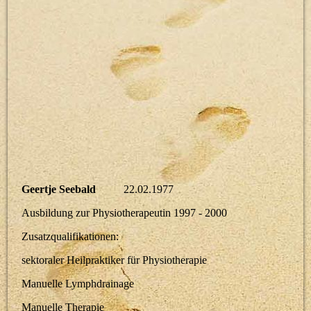
Geertje Seebald
22.02.1977
Ausbildung zur Physiotherapeutin 1997 - 2000
Zusatzqualifikationen:
sektoraler Heilpraktiker für Physiotherapie
Manuelle Lymphdrainage
Manuelle Therapie