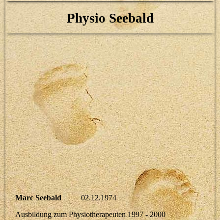
Physio Seebald
Marc Seebald
02.12.1974
Ausbildung zum Physiotherapeuten 1997 - 2000